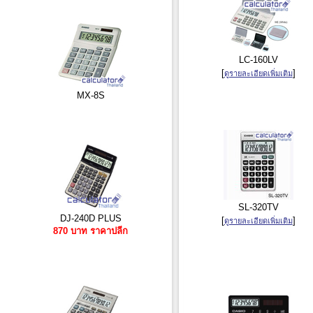
LC-160LV
[
]
ดูรายละเอียดเพิ่มเติม
MX-8S
SL-320TV
DJ-240D PLUS
[
]
ดูรายละเอียดเพิ่มเติม
870 บาท ราคาปลีก