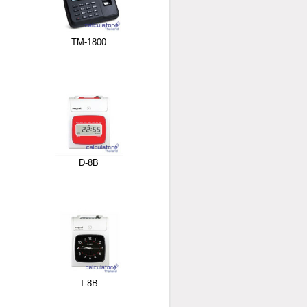
TM-1800
D-8B
T-8B