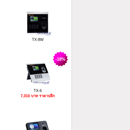
TX-8W
-18%
TX-6
7,010 บาท ราคาปลีก