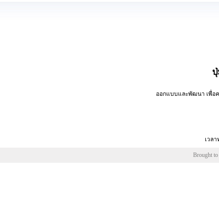
ป
ออกแบบและพัฒนา เพื่อคว
เวลาท
Brought to