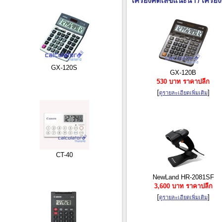
เครื่องคิดเลขแนะนำ / เครื่อง
GX-120S
GX-120B
530 บาท ราคาปลีก
[
]
ดูรายละเอียดเพิ่มเติม
CT-40
NewLand HR-2081SF
3,600 บาท ราคาปลีก
[
]
ดูรายละเอียดเพิ่มเติม