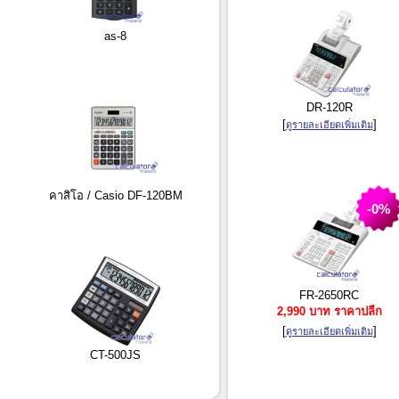
as-8
DR-120R
[
]
ดูรายละเอียดเพิ่มเติม
คาสิโอ / Casio DF-120BM
-0%
FR-2650RC
2,990 บาท ราคาปลีก
[
]
ดูรายละเอียดเพิ่มเติม
CT-500JS