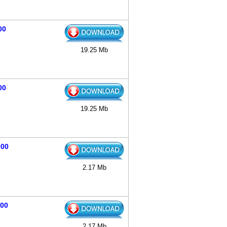
00
19.25 Mb
00
19.25 Mb
000
2.17 Mb
000
2.17 Mb