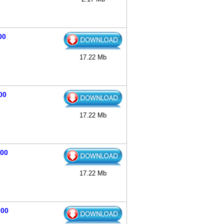
00
17.22 Mb
00
17.22 Mb
000
17.22 Mb
000