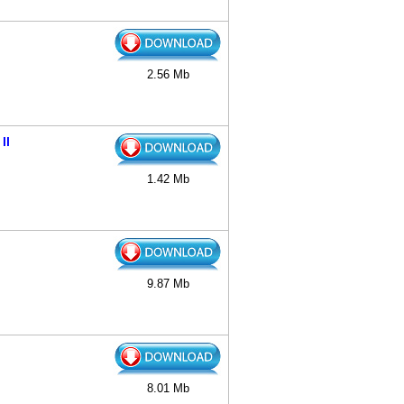
2.56 Mb
ll
1.42 Mb
9.87 Mb
8.01 Mb