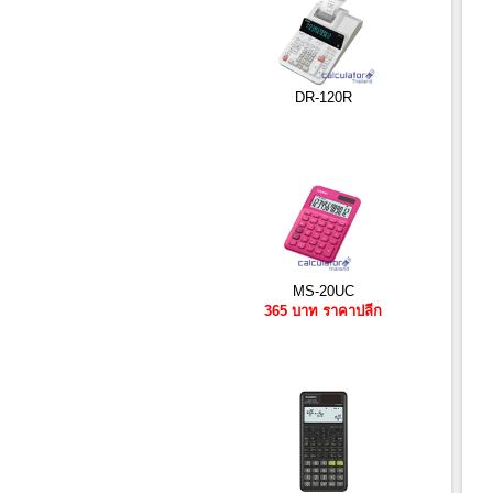
DR-120R
MS-20UC
365 บาท ราคาปลีก