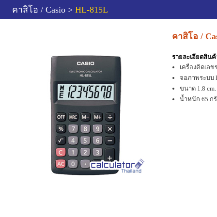
คาสิโอ / Casio >
HL-815L
คาสิโอ / C
รายละเอียดสินค้
เครื่องคิดเ
จอภาพระบบ L
ขนาด 1.8 cm. 
น้ำหนัก 65 กร