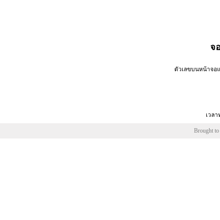
จ
ตัวเลขบนหน้าจอแส
เวลาท
Brought to