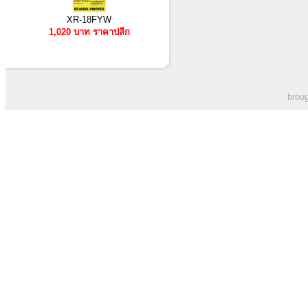
XR-18FYW
1,020 บาท ราคาปลีก
broug