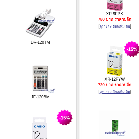
XR-9FPK
780 บาท ราคาปลีก
[
]
ดูรายละเอียดเพิ่มเติม
DR-120TM
-15%
XR-12FYW
720 บาท ราคาปลีก
[
]
ดูรายละเอียดเพิ่มเติม
JF-120BM
-15%