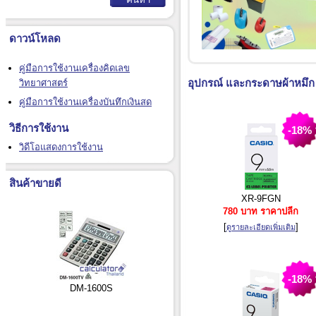
ดาวน์โหลด
คู่มือการใช้งานเครื่องคิดเลข
อุปกรณ์ และกระดาษผ้าหมึก ห
วิทยาศาสตร์
คู่มือการใช้งานเครื่องบันทึกเงินสด
วิธีการใช้งาน
-18%
วิดีโอแสดงการใช้งาน
สินค้าขายดี
XR-9FGN
780 บาท ราคาปลีก
[
]
ดูรายละเอียดเพิ่มเติม
-18%
DM-1600S