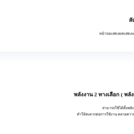
สั
หน้าจ
อแสดงผล
แสดง
เ
พลังงาน 2 ทางเลือก ( พลั
สามารถใช้ได้ทั้งพล
ทำให้สะดวกต่อการใช้งาน คลายความกังว