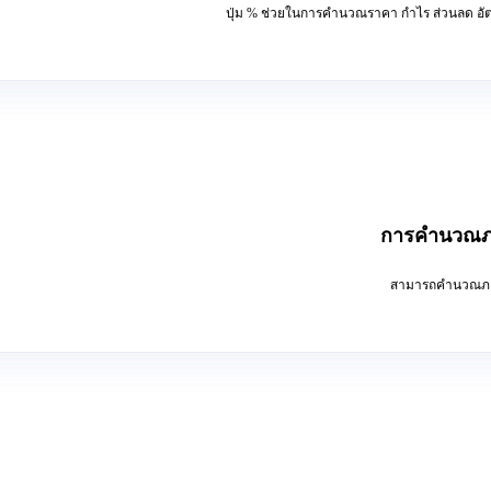
ปุ่ม % ช่วยในการคำนวณราคา กำไร ส่วนลด อัตรา
การคำนวณภา
สามารถคำนวณภาษ