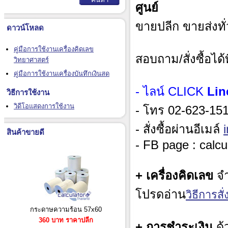
ศูนย์
ขายปลีก ขายส่งทั
ดาวน์โหลด
คู่มือการใช้งานเครื่องคิดเลข
สอบถาม/สั่งซื้อได้ท
วิทยาศาสตร์
คู่มือการใช้งานเครื่องบันทึกเงินสด
- ไลน์ CLICK
Lin
วิธีการใช้งาน
วิดีโอแสดงการใช้งาน
- โทร 02-623-1515
- สั่งซื้อผ่านอีเมล์
สินค้าขายดี
- FB page : calcu
+ เครื่องคิดเลข
จำ
โปรดอ่าน
วิธีการสั่ง
กระดาษความร้อน 57x60
360 บาท ราคาปลีก
+ การชำระเงิน
ด้