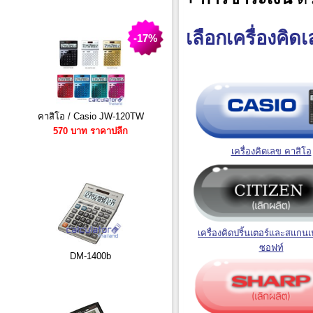
เลือกเครื่องคิดเ
-17%
คาสิโอ / Casio JW-120TW
570 บาท ราคาปลีก
เครื่องคิดเลข คาสิโอ
เครื่องคิดปริ้นเตอร์เเละสแกนเ
ซอฟท
DM-1400b