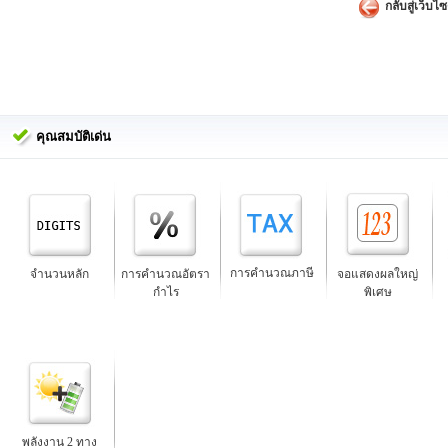
กลับสู่เว็บไซ
คุณสมบัติเด่น
การคำนวณภาษี
จำนวนหลัก
การคำนวณอัตรา
จอแสดงผลใหญ่
กำไร
พิเศษ
พลังงาน 2 ทาง