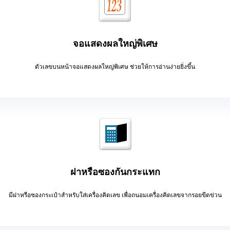
จอแสดงผลใหญ่พิเศษ
ตัวเลขบนหน้าจอแสดงผลใหญ่พิเศษ ช่วยให้การอ่านง่ายยิ่งขึ้น
ฝาหรือซองกันกระแทก
มีฝาหรือซองกระเป๋าสำหรับใส่เครื่องคิดเลข เพื่อถนอมเครื่องคิดเลขจากรอยขีดข่วน