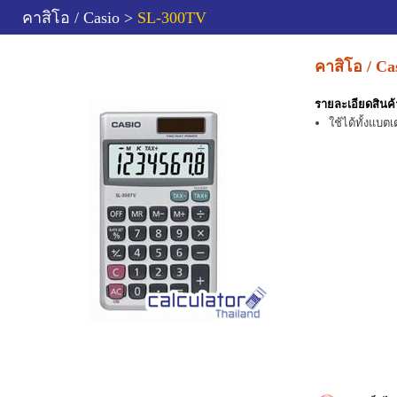
คาสิโอ / Casio >
SL-300TV
คาสิโอ / C
รายละเอียดสินค้
ใช้ได้ทั้งแบตเ