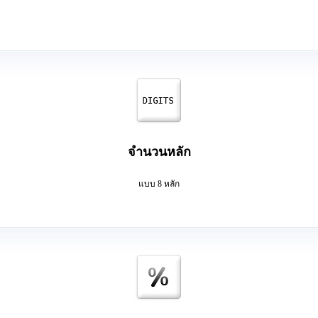
จำนวนหลัก
แบบ 8 หลัก