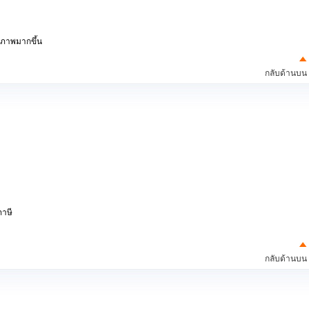
ิภาพมากขึ้น
กลับด้านบน
ภาษี
กลับด้านบน