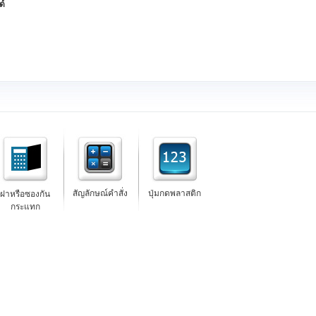
ด์
สัญลักษณ์คำสั่ง
ปุ่มกดพลาสติก
ฝาหรือซองกัน
กระแทก