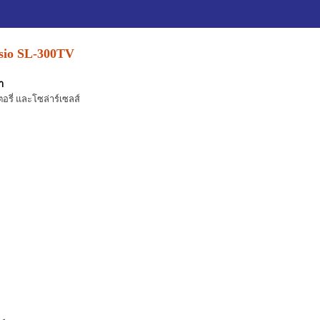
asio SL-300TV
า
ตอรี่ และโซล่าร์เซลส์