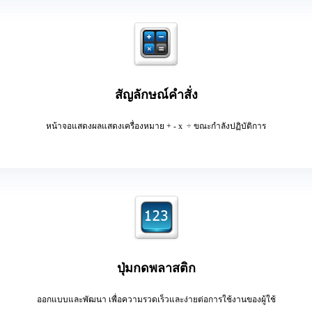
สัญลักษณ์คำสั่ง
หน้าจ
อแสดงผล
แสดง
เครื่องหมาย
+ - x
÷ ขณะกำลัง
ปฏิบัติการ
ปุ่มกดพลาสติก
ออกแบบและพัฒนา เพื่อความรวดเร็วและง่ายต่อการใช้งานของผู้ใช้