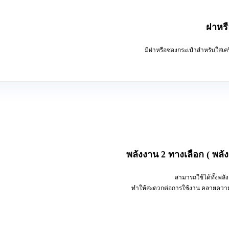
ฝาหร
มีฝาหรือซองกระเป๋าสำหรับใส่เคร
พลังงาน 2 ทางเลือก ( พลั
สามารถใช้ได้ทั้งพล
ทำให้สะดวกต่อการใช้งาน คลายความกังว