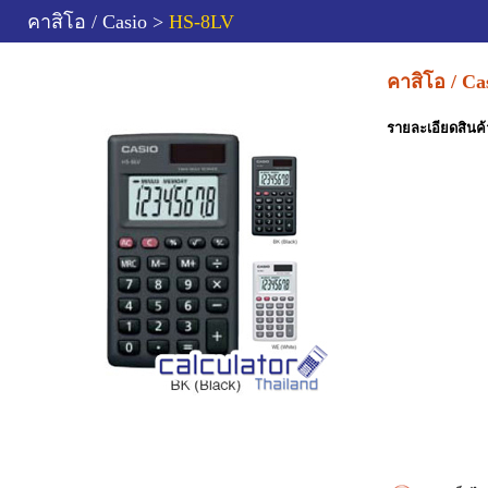
คาสิโอ / Casio >
HS-8LV
คาสิโอ / C
รายละเอียดสินค้