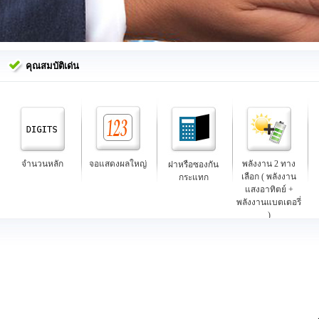
คุณสมบัติเด่น
จำนวนหลัก
จอแสดงผลใหญ่
พลังงาน 2 ทาง
ฝาหรือซองกัน
เลือก ( พลังงาน
กระแทก
แสงอาทิตย์ +
พลังงานแบตเตอรี่
)