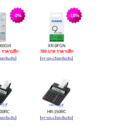
-0%
-18%
60GIII
XR-9FGN
 ราคาปลีก
780 บาท ราคาปลีก
]
[
]
ยดเพิ่มเติม
ดูรายละเอียดเพิ่มเติม
00RC
HR-150RC
]
[
]
ยดเพิ่มเติม
ดูรายละเอียดเพิ่มเติม