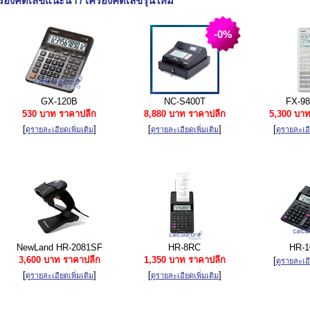
รื่องคิดเลขแนะนำ / เครื่องคิดเลขรุ่นใหม่
-0%
GX-120B
NC-S400T
FX-98
530 บาท ราคาปลีก
8,880 บาท ราคาปลีก
5,300 บาท
[
]
[
]
[
ดูรายละเอียดเพิ่มเติม
ดูรายละเอียดเพิ่มเติม
ดูรายละเอี
NewLand HR-2081SF
HR-8RC
HR-1
3,600 บาท ราคาปลีก
1,350 บาท ราคาปลีก
[
ดูรายละเอี
[
]
[
]
ดูรายละเอียดเพิ่มเติม
ดูรายละเอียดเพิ่มเติม