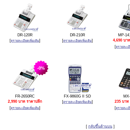
DR-120R
DR-210R
MP-14
4,690 บาท
[
]
[
]
ดูรายละเอียดเพิ่มเติม
ดูรายละเอียดเพิ่มเติม
[
ดูรายละเอี
-0%
FR-2650RC
FX-9860G II SD
MX-
2,990 บาท ราคาปลีก
235 บาท 
[
]
ดูรายละเอียดเพิ่มเติม
[
]
[
ดูรายละเอียดเพิ่มเติม
ดูรายละเอี
[
กลับขึ้นด้านบน
]