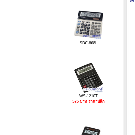
เค
SDC-868L
WS-1210T
575 บาท ราคาปลีก