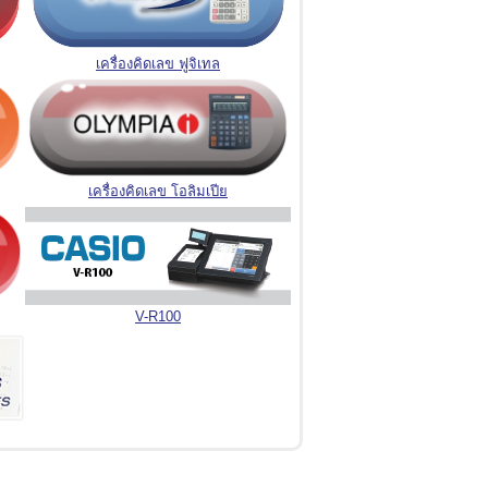
เครื่องคิดเลข ฟูจิเทล
เครื่องคิดเลข โอลิมเปีย
V-R100