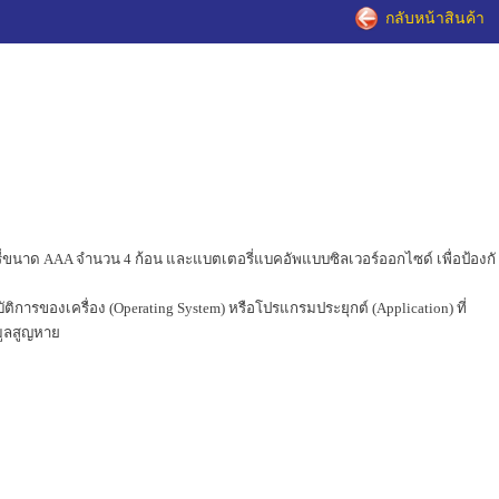
กลับหน้าสินค้า
่ขนาด AAA จำนวน 4 ก้อน และแบตเตอรี่แบคอัพแบบซิลเวอร์ออกไซด์ เพื่อป้องกั
ารของเครื่อง (Operating System) หรือโปรแกรมประยุกต์ (Application) ที่
อมูลสูญหาย