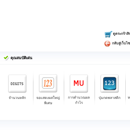
ดูตระกร้าสิ
กลับสู่เว็บไซ
คุณสมบัติเด่น
การคำนวณผล
ห
จำนวนหลัก
จอแสดงผลใหญ่
ปุ่มกดพลาสติก
กำไร
พิเศษ