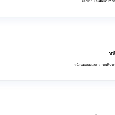
ออกแบบและพัฒนา เพื่อคว
หน
หน้าจอแสดงผลสามารถปรับระดับไ