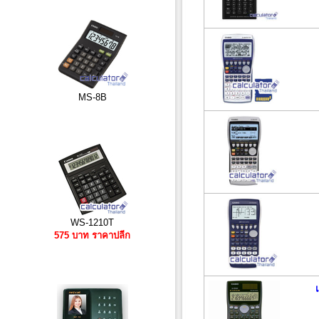
MS-8B
WS-1210T
575 บาท ราคาปลีก