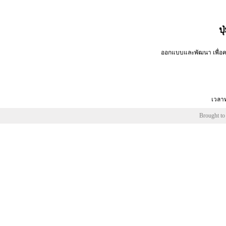
ป
ออกแบบและพัฒนา เพื่อคว
เวลาท
Brought to