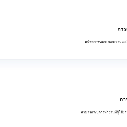
การ
หน้าจอการแสดงผลความละเอี
กา
สามารถระบุการทำงานที่ผู้ใช้