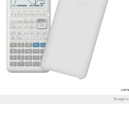
เวลาท
Brought to