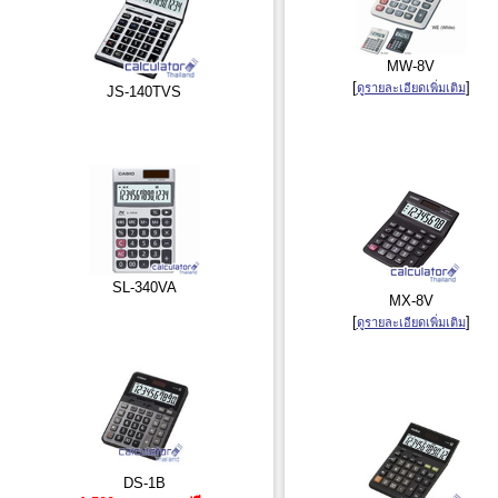
MW-8V
[
]
ดูรายละเอียดเพิ่มเติม
JS-140TVS
SL-340VA
MX-8V
[
]
ดูรายละเอียดเพิ่มเติม
DS-1B