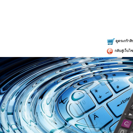
หากผู้ใช
การคำนวณ
กว้าง 19.
น้ำหนัก 
ดูตระกร้าสิ
กลับสู่เว็บไซ