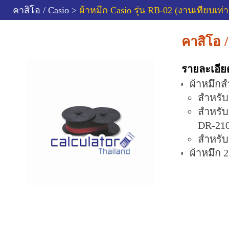
คาสิโอ / Casio >
ผ้าหมึก Casio รุ่น RB-02 (งานเทียบเท่า
คาสิโอ /
รายละเอีย
ผ้าหมึกส
สำหรับ
สำหรับ
DR-21
สำหรับ
ผ้าหมึก 