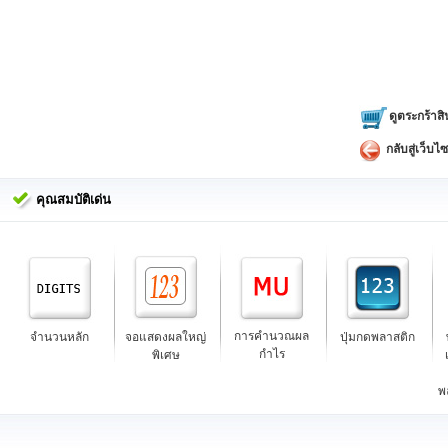
ดูตระกร้าสิ
กลับสู่เว็บไซ
คุณสมบัติเด่น
การคำนวณผล
จำนวนหลัก
จอแสดงผลใหญ่
ปุ่มกดพลาสติก
กำไร
พิเศษ
พ