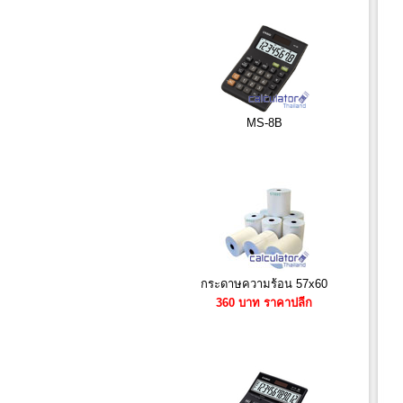
MS-8B
กระดาษความร้อน 57x60
360 บาท ราคาปลีก