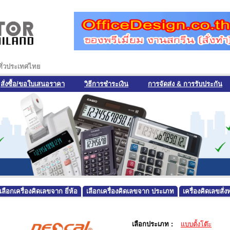
งทั่วประเทศไทย
สั่งซื้อ/ขอใบเสนอราคา
วิธีการชำระเงิน
การจัดส่ง & การรับประกัน
เลือกเครื่องคิดเลขจาก ยี่ห้อ
เลือกเครื่องคิดเลขจาก ประเภท
เครื่องคิดเลขสั
เลือกประเภท :
แบบตั้งโต๊ะ