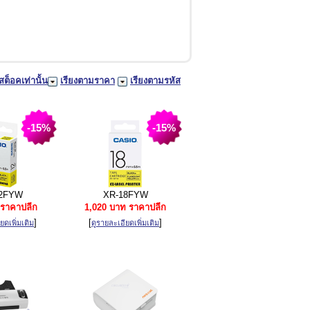
สต็อคเท่านั้น
เรียงตามราคา
เรียงตามรหัส
-15%
-15%
2FYW
XR-18FYW
ราคาปลีก
1,020 บาท ราคาปลีก
]
[
]
ยดเพิ่มเติม
ดูรายละเอียดเพิ่มเติม