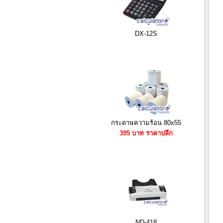
DX-12S
กระดาษความร้อน 80x55
395 บาท ราคาปลีก
ND-418