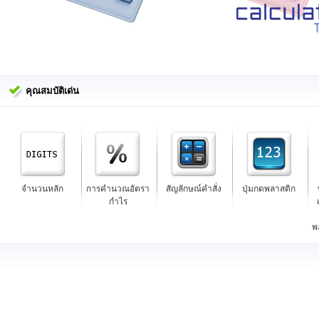
คุณสมบัติเด่น
จำนวนหลัก
การคำนวณอัตรา
สัญลักษณ์คำสั่ง
ปุ่มกดพลาสติก
กำไร
พ