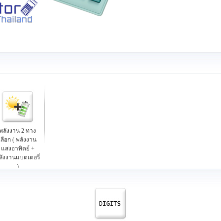
พลังงาน 2 ทาง
เลือก ( พลังงาน
แสงอาทิตย์ +
ลังงานแบตเตอรี่
)