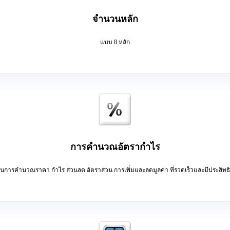
จำนวนหลัก
แบบ 8 หลัก
การคำนวณอัตรากำไร
ยในการคำนวณราคา กำไร ส่วนลด อัตราส่วน การเพิ่มและลดมูลค่า ที่รวดเร็วและมีประสิทธ