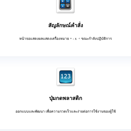
สัญลักษณ์คำสั่ง
หน้าจ
อแสดงผล
แสดง
เครื่องหมาย
+ - x
÷ ขณะกำลัง
ปฏิบัติการ
ปุ่มกดพลาสติก
ออกแบบและพัฒนา เพื่อความรวดเร็วและง่ายต่อการใช้งานของผู้ใช้