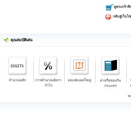
ดูตระกร้าสิ
กลับสู่เว็บไซ
คุณสมบัติเด่น
จำนวนหลัก
การคำนวณอัตรา
จอแสดงผลใหญ่
ฝาหรือซองกัน
กำไร
กระแทก
พ