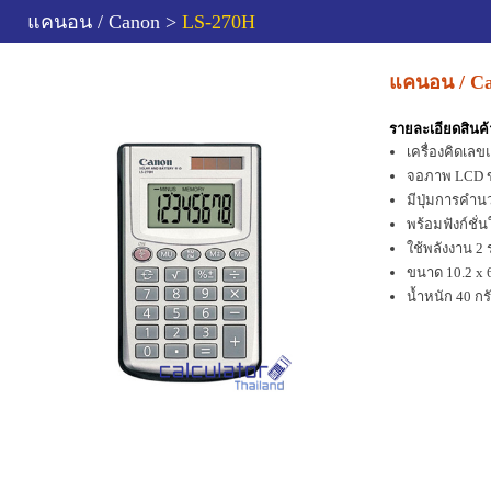
แคนอน / Canon >
LS-270H
แคนอน / C
รายละเอียดสินค้
เครื่องคิดเ
จอภาพ LCD ข
มีปุ่มการคำ
พร้อมฟังก์ช
ใช้พลังงาน 2 
ขนาด 10.2 x 6
น้ำหนัก 40 กร