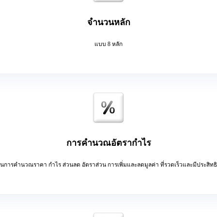
จำนวนหลัก
แบบ 8 หลัก
การคำนวณอัตรากำไร
ยในการคำนวณราคา กำไร ส่วนลด อัตราส่วน การเพิ่มและลดมูลค่า ที่รวดเร็วและมีประสิทธ