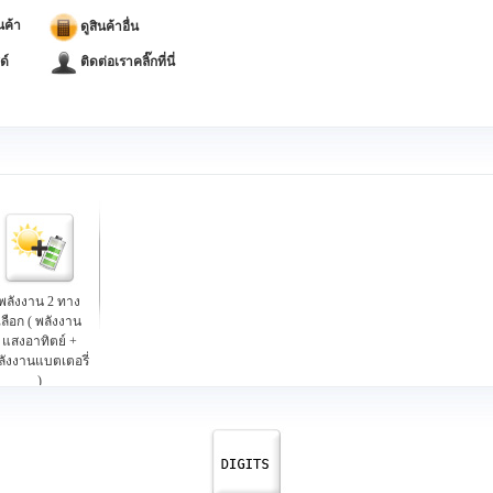
นค้า
ดูสินค้าอื่น
ด์
ติดต่อเราคลิ๊กที่นี่
พลังงาน 2 ทาง
เลือก ( พลังงาน
แสงอาทิตย์ +
ลังงานแบตเตอรี่
)