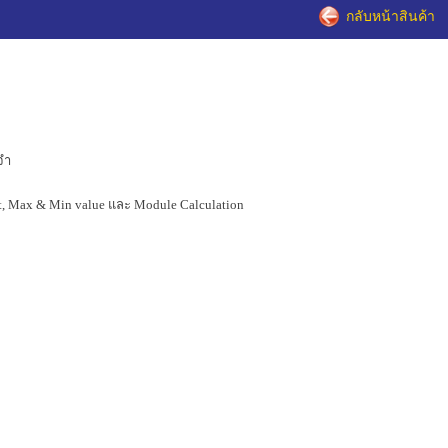
กลับหน้าสินค้า
จำ
ct, Max & Min value และ Module Calculation