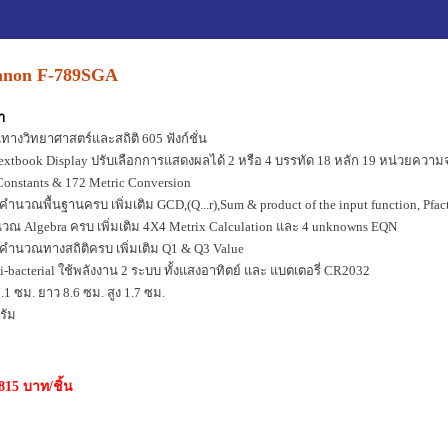
anon F-789SGA
า
างวิทยาศาสตร์และสถิติ 605 ฟังก์ชั่น
tbook Display ปรับเลือกการแสดงผลได้ 2 หรือ 4 บรรทัด 18 หลัก 19 หน่วยความ
 Constants & 172 Metric Conversion
วณพื้นฐานครบ เพิ่มเติม GCD,(Q...r),Sum & product of the input function, Pfa
 Algebra ครบ เพิ่มเติม 4X4 Metrix Calculation และ 4 unknowns EQN
ำนวณทางสถิติครบ เพิ่มเติม Q1 & Q3 Value
i-bacterial ใช้พลังงาน 2 ระบบ ทั้งแสงอาทิตย์ และ แบตเตอรี่ CR2032
1 ซม. ยาว 8.6 ซม. สูง 1.7 ซม.
รัม
815 บาท/ชิ้น