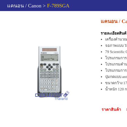
แคนอน / Canon >
F-789SGA
แคนอน / C
รายละเอียดสินค้
เครื่องคำนวณท
จอภาพแบบ Tex
79 Scientific
โปรแกรมการคำน
โปรแกรมคำนวณ
โปรแกรมการค
ปุ่มกดแบบ ant
ขนาดกว้าง 17.
น้ำหนัก 120 ก
ราคาสินค้า