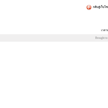
น้ำหนัก
1900 g
กลับสู่เว็บไซ
ขนาด
17 × 9 × 
เวลาท
Brought to