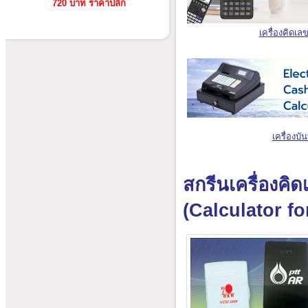
720 บาท ราคาปลีก
เครื่องคิดเล
เครื่องบั
สกรีนเครื่องคิ
(Calculator f