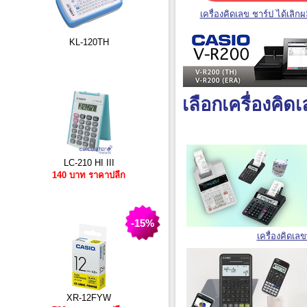
เครื่องคิดเลข ชาร์ป ได้เลิกผ
KL-120TH
เลือกเครื่องคิ
LC-210 HI III
140 บาท ราคาปลีก
-15%
เครื่องคิดเล
XR-12FYW