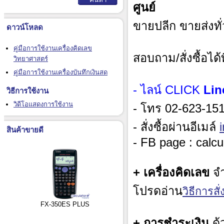
ศูนย์
ขายปลีก ขายส่งทั
ดาวน์โหลด
คู่มือการใช้งานเครื่องคิดเลข
สอบถาม/สั่งซื้อได้ท
วิทยาศาสตร์
คู่มือการใช้งานเครื่องบันทึกเงินสด
- ไลน์ CLICK
Lin
วิธีการใช้งาน
วิดีโอแสดงการใช้งาน
- โทร 02-623-1515
- สั่งซื้อผ่านอีเมล์
สินค้าขายดี
- FB page : calcu
+ เครื่องคิดเลข
จำ
โปรดอ่าน
วิธีการสั่ง
FX-350ES PLUS
+ การชำระเงิน
ด้