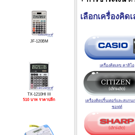
เลือกเครื่องคิดเ
JF-120BM
เครื่องคิดเลข คาสิโอ
TX-1210HI III
510 บาท ราคาปลีก
เครื่องคิดปริ้นเตอร์เเละสแกนเ
ซอฟท