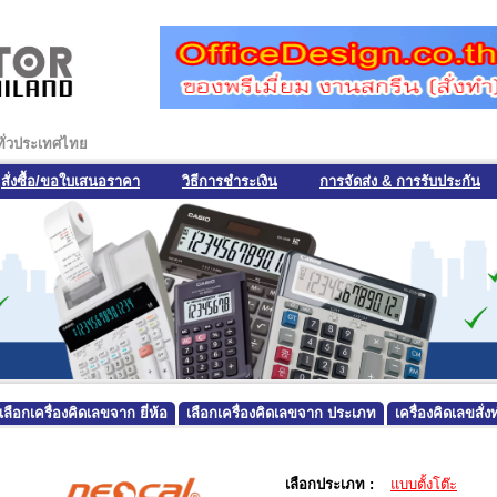
งทั่วประเทศไทย
สั่งซื้อ/ขอใบเสนอราคา
วิธีการชำระเงิน
การจัดส่ง & การรับประกัน
เลือกเครื่องคิดเลขจาก ยี่ห้อ
เลือกเครื่องคิดเลขจาก ประเภท
เครื่องคิดเลขสั
เลือกประเภท :
แบบตั้งโต๊ะ