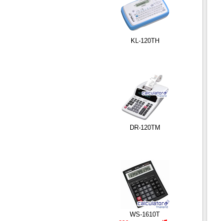
KL-120TH
DR-120TM
WS-1610T