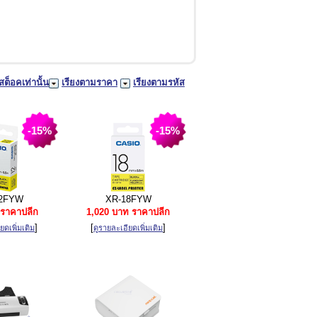
สต็อคเท่านั้น
เรียงตามราคา
เรียงตามรหัส
-15%
-15%
2FYW
XR-18FYW
ราคาปลีก
1,020 บาท ราคาปลีก
]
[
]
ยดเพิ่มเติม
ดูรายละเอียดเพิ่มเติม