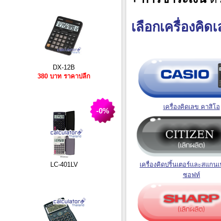
เลือกเครื่องคิดเ
DX-12B
380 บาท ราคาปลีก
เครื่องคิดเลข คาสิโอ
-0%
เครื่องคิดปริ้นเตอร์เเละสแกนเ
LC-401LV
ซอฟท