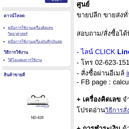
ศูนย์
ขายปลีก ขายส่งทั
ดาวน์โหลด
คู่มือการใช้งานเครื่องคิดเลข
สอบถาม/สั่งซื้อได้ท
วิทยาศาสตร์
คู่มือการใช้งานเครื่องบันทึกเงินสด
- ไลน์ CLICK
Lin
วิธีการใช้งาน
วิดีโอแสดงการใช้งาน
- โทร 02-623-1515
- สั่งซื้อผ่านอีเมล์
สินค้าขายดี
- FB page : calcu
+ เครื่องคิดเลข
จำ
โปรดอ่าน
วิธีการสั่ง
ND-428
+ การชำระเงิน
ด้